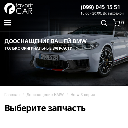
(099) 045 15 51
10:00 - 20:00. Вс выходной
0
ДООСНАЩЕНИЕ ВАШЕЙ BMW
ТОЛЬКО ОРИГИНАЛЬНЫЕ ЗАПЧАСТИ
Главная
Дооснащение BMW
Bmw 3 серия
Выберите запчасть