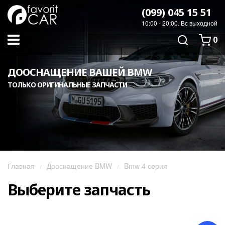
(099) 045 15 51
10:00 - 20:00. Вс выходной
0
ДООСНАЩЕНИЕ ВАШЕЙ BMW
ТОЛЬКО ОРИГИНАЛЬНЫЕ ЗАПЧАСТИ
Главная
Дооснащение BMW
Bmw 4 серия
Выберите запчасть